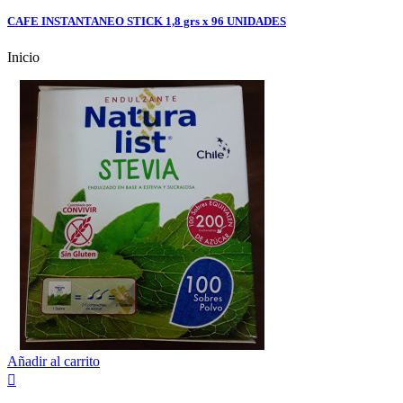
CAFE INSTANTANEO STICK 1,8 grs x 96 UNIDADES
Inicio
Añadir al carrito
