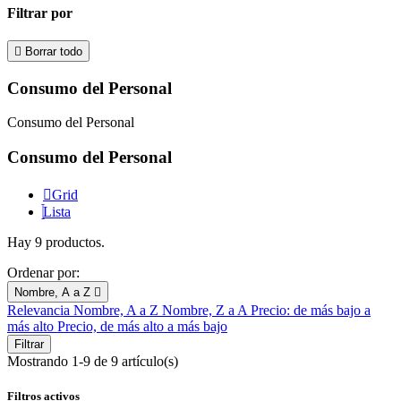
Filtrar por

Borrar todo
Consumo del Personal
Consumo del Personal
Consumo del Personal
Grid
Lista
Hay 9 productos.
Ordenar por:
Nombre, A a Z

Relevancia
Nombre, A a Z
Nombre, Z a A
Precio: de más bajo a
más alto
Precio, de más alto a más bajo
Filtrar
Mostrando 1-9 de 9 artículo(s)
Filtros activos