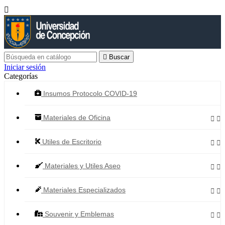


Buscar
Iniciar sesión
Categorías
Insumos Protocolo COVID-19
Materiales de Oficina


Utiles de Escritorio


Materiales y Utiles Aseo


Materiales Especializados


Souvenir y Emblemas

