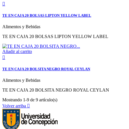

TE EN CAJA 20 BOLSAS LIPTON YELLOW LABEL
Alimentos y Bebidas
TE EN CAJA 20 BOLSAS LIPTON YELLOW LABEL
Añadir al carrito

TE EN CAJA 20 BOLSITA NEGRO ROYAL CEYLAN
Alimentos y Bebidas
TE EN CAJA 20 BOLSITA NEGRO ROYAL CEYLAN
Mostrando 1-9 de 9 artículo(s)
Volver arriba
