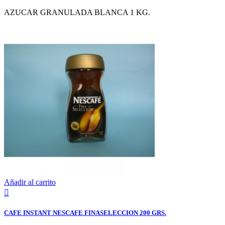
AZUCAR GRANULADA BLANCA 1 KG.
Añadir al carrito

CAFE INSTANT NESCAFE FINASELECCION 200 GRS.