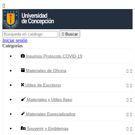


Buscar
Iniciar sesión
Categorías
Insumos Protocolo COVID-19
Materiales de Oficina


Utiles de Escritorio


Materiales y Utiles Aseo


Materiales Especializados


Souvenir y Emblemas

