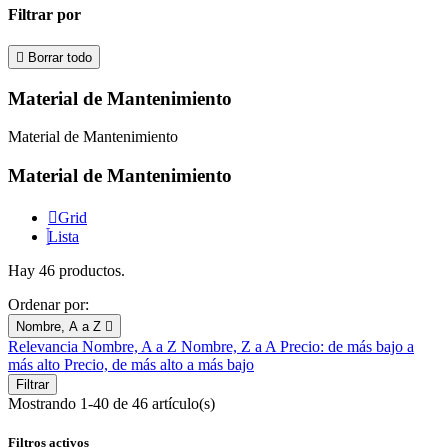
Filtrar por

Borrar todo
Material de Mantenimiento
Material de Mantenimiento
Material de Mantenimiento
Grid
Lista
Hay 46 productos.
Ordenar por:
Nombre, A a Z

Relevancia
Nombre, A a Z
Nombre, Z a A
Precio: de más bajo a
más alto
Precio, de más alto a más bajo
Filtrar
Mostrando 1-40 de 46 artículo(s)
Filtros activos