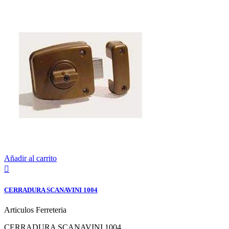
Añadir al carrito

CERRADURA SCANAVINI 1004
Articulos Ferreteria
CERRADURA SCANAVINI 1004