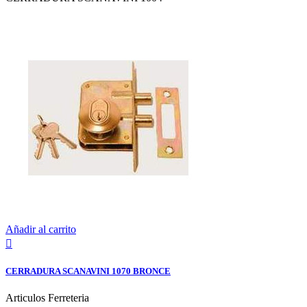
Añadir al carrito

CERRADURA SCANAVINI 1070 BRONCE
Articulos Ferreteria