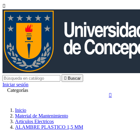


Buscar
Iniciar sesión
Categorías

Inicio
Material de Mantenimiento
Articulos Electricos
ALAMBRE PLASTICO 1,5 MM