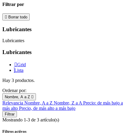
Filtrar por

Borrar todo
Lubricantes
Lubricantes
Lubricantes
Grid
Lista
Hay 3 productos.
Ordenar por:
Nombre, A a Z

Relevancia
Nombre, A a Z
Nombre, Z a A
Precio: de más bajo a
más alto
Precio, de más alto a más bajo
Filtrar
Mostrando 1-3 de 3 artículo(s)
Filtros activos