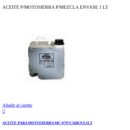
ACEITE P/MOTOSIERRA P/MEZCLA ENVASE 1 LT
Añadir al carrito

ACEITE PARA MOTOSIERRA MC-97P/CADENA 5LT