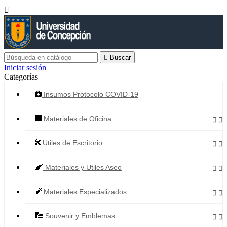


Buscar
Iniciar sesión
Categorías
Insumos Protocolo COVID-19
Materiales de Oficina


Utiles de Escritorio


Materiales y Utiles Aseo


Materiales Especializados


Souvenir y Emblemas

