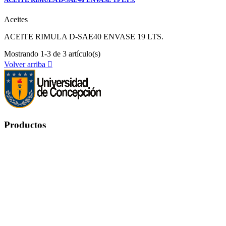
Aceites
ACEITE RIMULA D-SAE40 ENVASE 19 LTS.
Mostrando 1-3 de 3 artículo(s)
Volver arriba

Productos
Productos


Ofertas
Novedades
Los más vendidos
Nuestra empresa
Nuestra empresa

