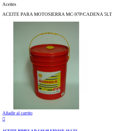
Aceites
ACEITE PARA MOTOSIERRA MC-97P/CADENA 5LT
Añadir al carrito

ACEITE RIMULA D-SAE40 ENVASE 19 LTS.