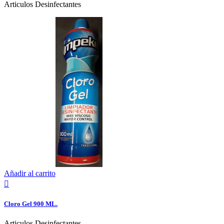
Articulos Desinfectantes
Añadir al carrito

Cloro Gel 900 ML.
Articulos Desinfectantes