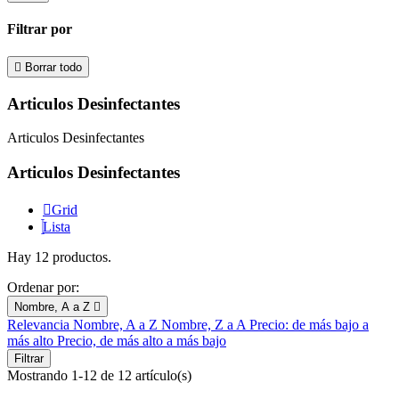
Filtrar por

Borrar todo
Articulos Desinfectantes
Articulos Desinfectantes
Articulos Desinfectantes
Grid
Lista
Hay 12 productos.
Ordenar por:
Nombre, A a Z

Relevancia
Nombre, A a Z
Nombre, Z a A
Precio: de más bajo a
más alto
Precio, de más alto a más bajo
Filtrar
Mostrando 1-12 de 12 artículo(s)