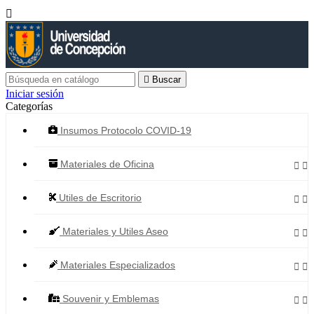


Buscar
Iniciar sesión
Categorías
Insumos Protocolo COVID-19
Materiales de Oficina


Utiles de Escritorio


Materiales y Utiles Aseo


Materiales Especializados


Souvenir y Emblemas

