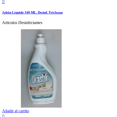

Jabón Líquido 340 ML. Desinf. Triclosan
Articulos Desinfectantes
Añadir al carrito
