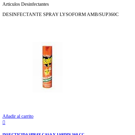
Articulos Desinfectantes
DESINFECTANTE SPRAY LYSOFORM AMB/SUP360C
Añadir al carrito

INSECTICIDA SPRAY CASA Y JARDIN 360 CC