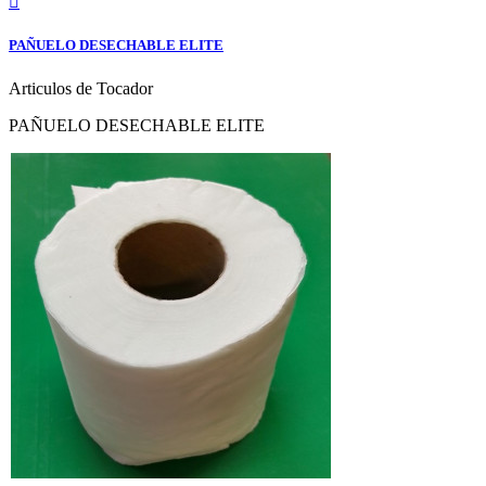

PAÑUELO DESECHABLE ELITE
Articulos de Tocador
PAÑUELO DESECHABLE ELITE