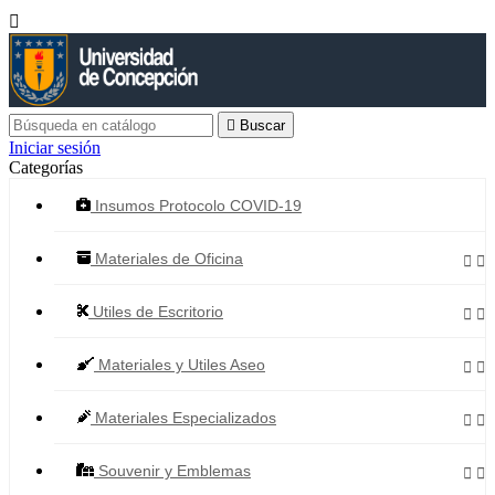


Buscar
Iniciar sesión
Categorías
Insumos Protocolo COVID-19
Materiales de Oficina


Utiles de Escritorio


Materiales y Utiles Aseo


Materiales Especializados


Souvenir y Emblemas

