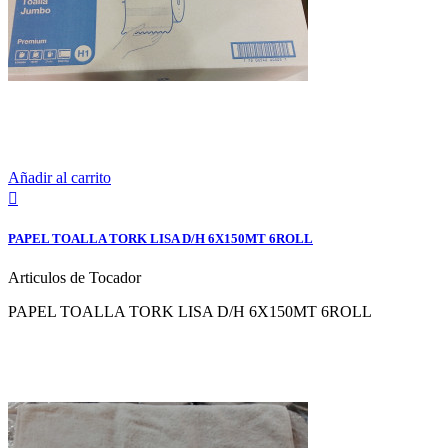
Añadir al carrito

PAPEL TOALLA TORK LISA D/H 6X150MT 6ROLL
Articulos de Tocador
PAPEL TOALLA TORK LISA D/H 6X150MT 6ROLL