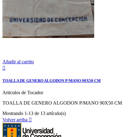
Añadir al carrito

TOALLA DE GENERO ALGODON P/MANO 90X50 CM
Articulos de Tocador
TOALLA DE GENERO ALGODON P/MANO 90X50 CM
Mostrando 1-13 de 13 artículo(s)
Volver arriba
