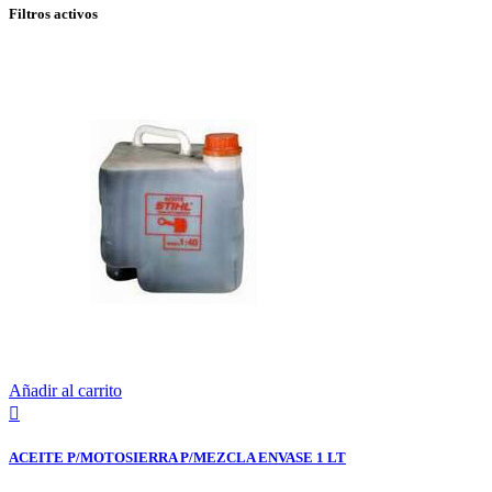
Filtros activos
Añadir al carrito

ACEITE P/MOTOSIERRA P/MEZCLA ENVASE 1 LT