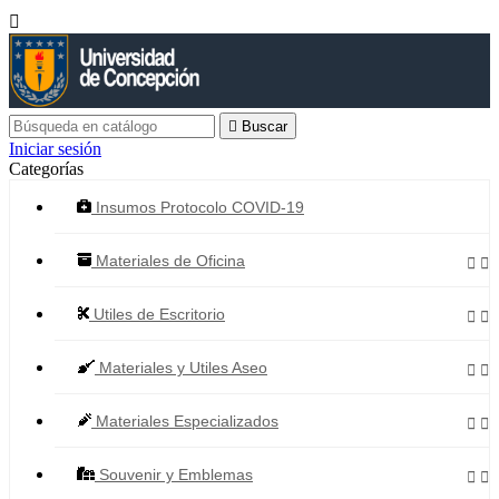


Buscar
Iniciar sesión
Categorías
Insumos Protocolo COVID-19
Materiales de Oficina


Utiles de Escritorio


Materiales y Utiles Aseo


Materiales Especializados


Souvenir y Emblemas

