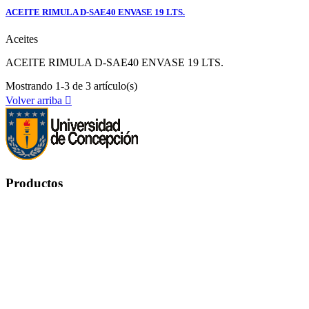
ACEITE RIMULA D-SAE40 ENVASE 19 LTS.
Aceites
ACEITE RIMULA D-SAE40 ENVASE 19 LTS.
Mostrando 1-3 de 3 artículo(s)
Volver arriba

Productos
Productos


Ofertas
Novedades
Los más vendidos
Nuestra empresa