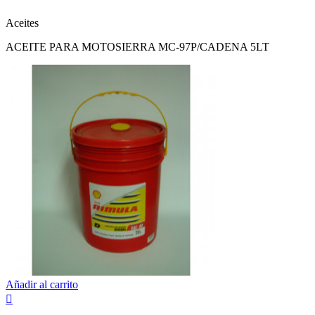
Aceites
ACEITE PARA MOTOSIERRA MC-97P/CADENA 5LT
Añadir al carrito
