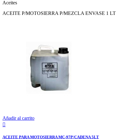
Aceites
ACEITE P/MOTOSIERRA P/MEZCLA ENVASE 1 LT
Añadir al carrito

ACEITE PARA MOTOSIERRA MC-97P/CADENA 5LT