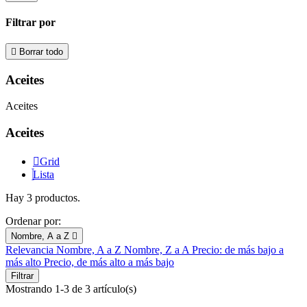
Filtrar por

Borrar todo
Aceites
Aceites
Aceites
Grid
Lista
Hay 3 productos.
Ordenar por:
Nombre, A a Z

Relevancia
Nombre, A a Z
Nombre, Z a A
Precio: de más bajo a
más alto
Precio, de más alto a más bajo
Filtrar
Mostrando 1-3 de 3 artículo(s)