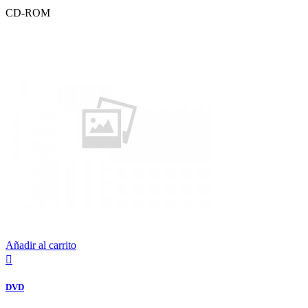
CD-ROM
Añadir al carrito

DVD