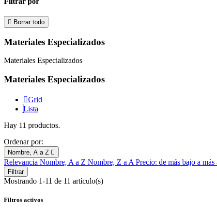
Filtrar por

Borrar todo
Materiales Especializados
Materiales Especializados
Materiales Especializados
Grid
Lista
Hay 11 productos.
Ordenar por:
Nombre, A a Z

Relevancia
Nombre, A a Z
Nombre, Z a A
Precio: de más bajo a más
Filtrar
Mostrando 1-11 de 11 artículo(s)
Filtros activos