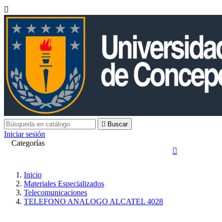


Buscar
Iniciar sesión
Categorías

Inicio
Materiales Especializados
Telecomunicaciones
TELEFONO ANALOGO ALCATEL 4028