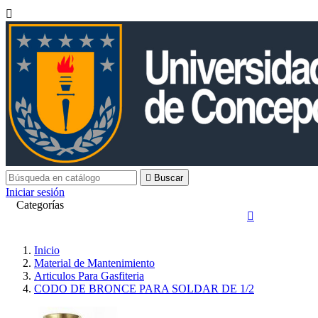


Buscar
Iniciar sesión
Categorías

Inicio
Material de Mantenimiento
Articulos Para Gasfiteria
CODO DE BRONCE PARA SOLDAR DE 1/2