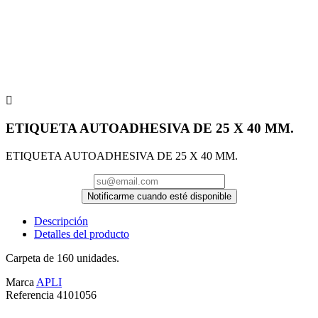

ETIQUETA AUTOADHESIVA DE 25 X 40 MM.
ETIQUETA AUTOADHESIVA DE 25 X 40 MM.
Notificarme cuando esté disponible
Descripción
Detalles del producto
Carpeta de 160 unidades.
Marca
APLI
Referencia
4101056