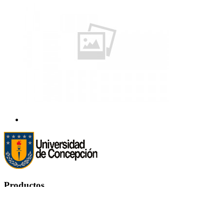
Productos
Productos

