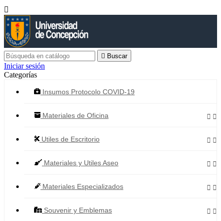


Buscar
Iniciar sesión
Categorías
Insumos Protocolo COVID-19
Materiales de Oficina


Utiles de Escritorio


Materiales y Utiles Aseo


Materiales Especializados


Souvenir y Emblemas

