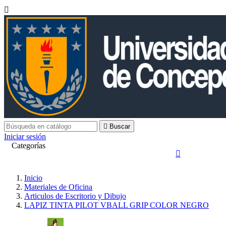


Buscar
Iniciar sesión
Categorías

Inicio
Materiales de Oficina
Articulos de Escritorio y Dibujo
LAPIZ TINTA PILOT VBALL GRIP COLOR NEGRO