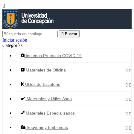


Buscar
Iniciar sesión
Categorías
Insumos Protocolo COVID-19
Materiales de Oficina


Utiles de Escritorio


Materiales y Utiles Aseo


Materiales Especializados


Souvenir y Emblemas

