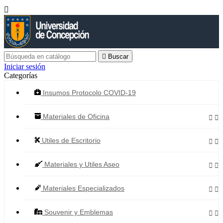


Buscar
Iniciar sesión
Categorías
Insumos Protocolo COVID-19
Materiales de Oficina


Utiles de Escritorio


Materiales y Utiles Aseo


Materiales Especializados


Souvenir y Emblemas

