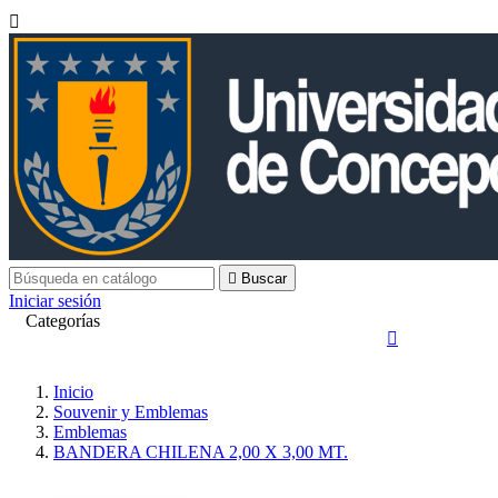


Buscar
Iniciar sesión
Categorías

Inicio
Souvenir y Emblemas
Emblemas
BANDERA CHILENA 2,00 X 3,00 MT.