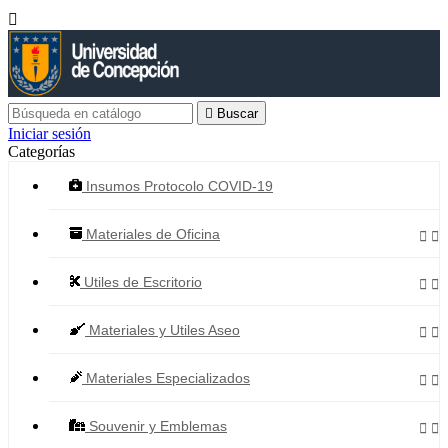


Buscar
Iniciar sesión
Categorías
Insumos Protocolo COVID-19
Materiales de Oficina


Utiles de Escritorio


Materiales y Utiles Aseo


Materiales Especializados


Souvenir y Emblemas

