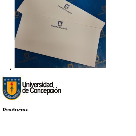
Productos
Productos


Ofertas