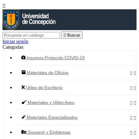


Buscar
Iniciar sesión
Categorías
Insumos Protocolo COVID-19
Materiales de Oficina


Utiles de Escritorio


Materiales y Utiles Aseo


Materiales Especializados


Souvenir y Emblemas

