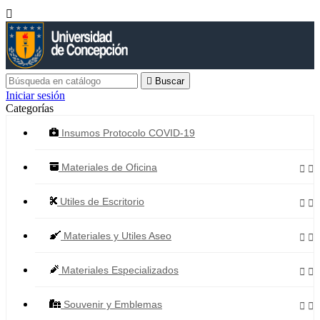


Buscar
Iniciar sesión
Categorías
Insumos Protocolo COVID-19
Materiales de Oficina


Utiles de Escritorio


Materiales y Utiles Aseo


Materiales Especializados


Souvenir y Emblemas

