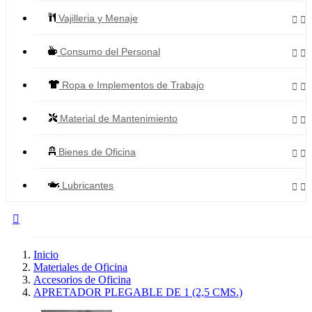
Vajilleria y Menaje


Consumo del Personal


Ropa e Implementos de Trabajo


Material de Mantenimiento


Bienes de Oficina


Lubricantes



Todos los Productos
Inicio
Materiales de Oficina
Accesorios de Oficina
APRETADOR PLEGABLE DE 1 (2,5 CMS.)