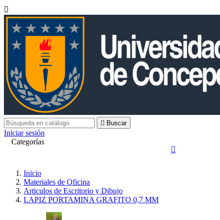


Buscar
Iniciar sesión
Categorías

Inicio
Materiales de Oficina
Articulos de Escritorio y Dibujo
LAPIZ PORTAMINA GRAFITO 0,7 MM