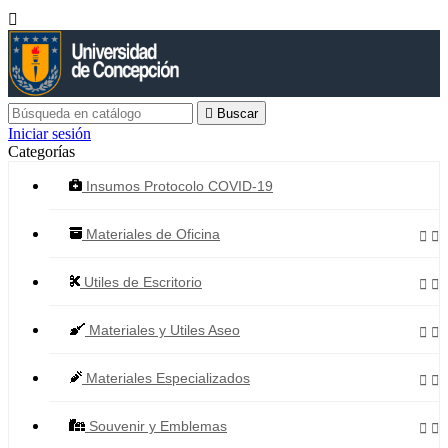


Buscar
Iniciar sesión
Categorías
Insumos Protocolo COVID-19
Materiales de Oficina


Utiles de Escritorio


Materiales y Utiles Aseo


Materiales Especializados


Souvenir y Emblemas

