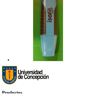
Productos
Productos

