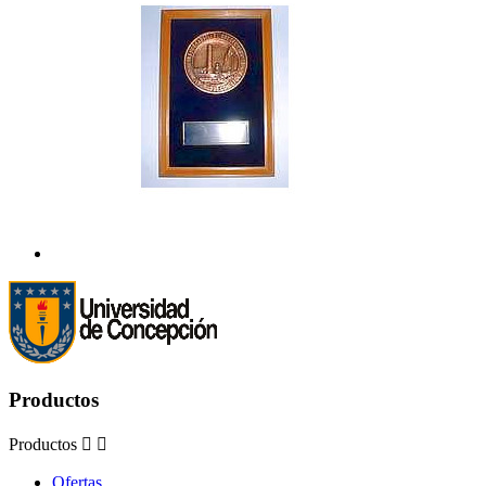
Productos
Productos


Ofertas