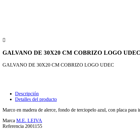

GALVANO DE 30X20 CM COBRIZO LOGO UDE
GALVANO DE 30X20 CM COBRIZO LOGO UDEC
Descripción
Detalles del producto
Marco en madera de alerce, fondo de terciopelo azul, con placa para in
Marca
M.E. LEIVA
Referencia
2001155