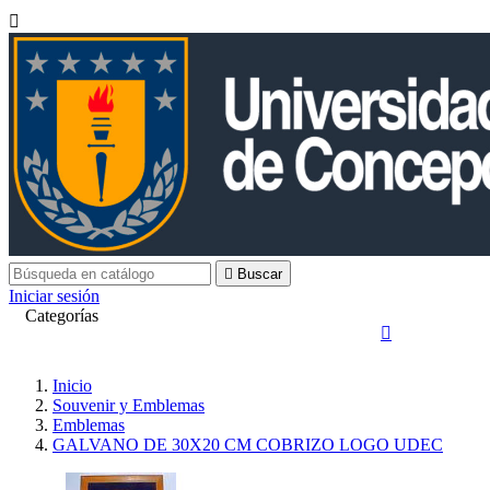


Buscar
Iniciar sesión
Categorías

Inicio
Souvenir y Emblemas
Emblemas
GALVANO DE 30X20 CM COBRIZO LOGO UDEC