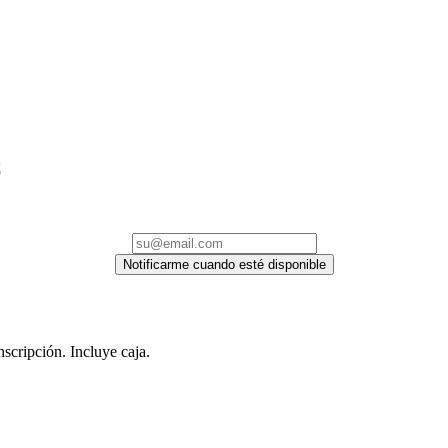
C
Notificarme cuando esté disponible
scripción. Incluye caja.