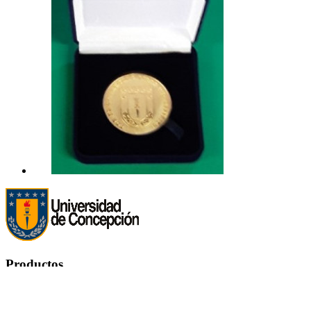
Productos
Productos

