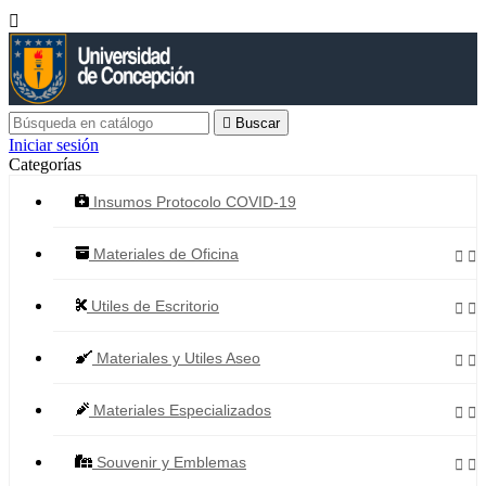


Buscar
Iniciar sesión
Categorías
Insumos Protocolo COVID-19
Materiales de Oficina


Utiles de Escritorio


Materiales y Utiles Aseo


Materiales Especializados


Souvenir y Emblemas

