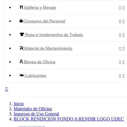
Vajilleria y Menaje


Consumo del Personal


Ropa e Implementos de Trabajo


Material de Mantenimiento


Bienes de Oficina


Lubricantes



Todos los Productos
Inicio
Materiales de Oficina
Impresos de Uso General
BLOCK RENDICION FONDO A RENDIR LOGO UDEC