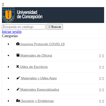


Buscar
Iniciar sesión
Categorías
Insumos Protocolo COVID-19
Materiales de Oficina


Utiles de Escritorio


Materiales y Utiles Aseo


Materiales Especializados


Souvenir y Emblemas

