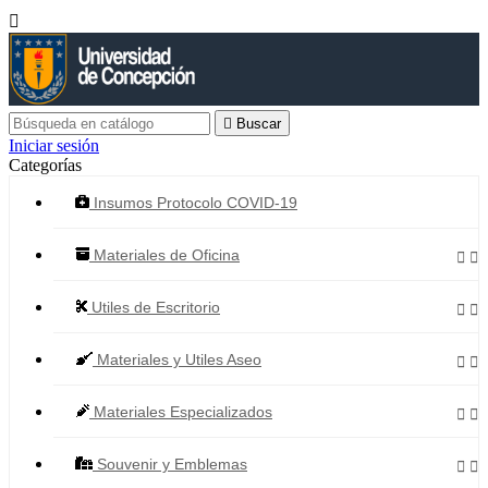


Buscar
Iniciar sesión
Categorías
Insumos Protocolo COVID-19
Materiales de Oficina


Utiles de Escritorio


Materiales y Utiles Aseo


Materiales Especializados


Souvenir y Emblemas

