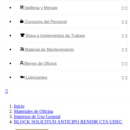
Vajilleria y Menaje


Consumo del Personal


Ropa e Implementos de Trabajo


Material de Mantenimiento


Bienes de Oficina


Lubricantes



Todos los Productos
Inicio
Materiales de Oficina
Impresos de Uso General
BLOCK SOLICITUD ANTICIPO RENDIR CTA UDEC